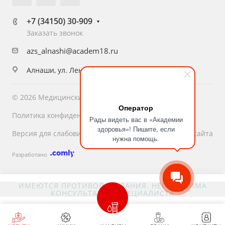
+7 (34150) 30-909
Заказать звонок
azs_alnashi@academ18.ru
Алнаши, ул. Ленина, д. 56
© 2026 Медицинский центр «Академия Здоровья»
Оператор
Политика конфиденциальности
Рады видеть вас в «Академии
здоровья»! Пишите, если
Версия для слабовидящих
Карта сайта
нужна помощь.
Разработано
ИМЕЮТСЯ ПРОТИВОПОКАЗАНИЯ. НЕОБХОДИМА
КОНСУЛЬТАЦИЯ СПЕЦИАЛИСТА