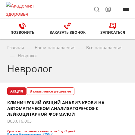
ПОЗВОНИТЬ
ЗАКАЗАТЬ ЗВОНОК
ЗАПИСАТЬСЯ
—
—
Главная
Наши направления
Все направления
—
Невролог
Невролог
АКЦИЯ
В комплексе дешевле
КЛИНИЧЕСКИЙ ОБЩИЙ АНАЛИЗ КРОВИ НА
АВТОМАТИЧЕСКОМ АНАЛИЗАТОРЕ+СОЭ С
ЛЕЙКОЦИТАРНОЙ ФОРМУЛОЙ
B03.016.003
Срок изготовления анализов:
от 1 до 2 дней
Взятие биоматериала
+250 ₽