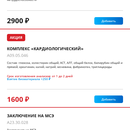
2900 ₽
Добавить
АКЦИЯ
КОМПЛЕКС «КАРДИОЛОГИЧЕСКИЙ»
A09.05.046
Состав: глюкоза, холестерин общий, АСТ, АЛТ, общий белок, билирубин общий и
прямой, креатинин, калий, натрий, мочевина, фибриноген, триглицериды
Срок изготовления анализов:
от 1 до 2 дней
Взятие биоматериала
+250 ₽
1600 ₽
Добавить
ЗАКЛЮЧЕНИЕ НА МСЭ
A23.30.028
Заключение на МСЭ