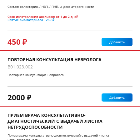
Состав: холестерин, ЛНВП, ЛПНП, индекс атерогенности
Срок изготовления анализов:
от 1 до 2 дней
Взятие биоматериала
+250 ₽
450 ₽
Добавить
ПОВТОРНАЯ КОНСУЛЬТАЦИЯ НЕВРОЛОГА
B01.023.002
Повторная консультация невролога
2000 ₽
Добавить
ПРИЕМ ВРАЧА КОНСУЛЬТАТИВНО-
ДИАГНОСТИЧЕСКИЙ С ВЫДАЧЕЙ ЛИСТКА
НЕТРУДОСПОСОБНОСТИ
Прием врача консультативно-диагностический с выдачей листка
нетрудоспособности