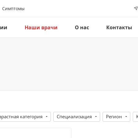
Симптомы
ции
Наши врачи
О нас
Контакты
зрастная категория
Специализация
Регион