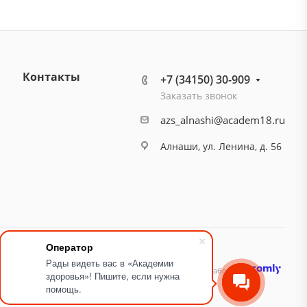
Контакты
+7 (34150) 30-909
Заказать звонок
azs_alnashi@academ18.ru
Алнаши, ул. Ленина, д. 56
Оператор
Рады видеть вас в «Академии
идящих
Карта сайта
Разработано
здоровья»! Пишите, если нужна
помощь.