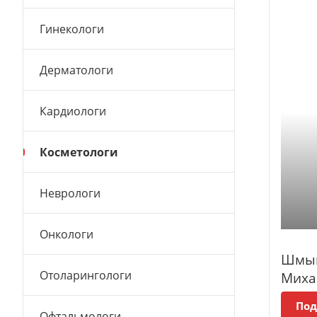
Гинекологи
Дерматологи
Кардиологи
Косметологи
Неврологи
Онкологи
Шмык
Отоларингологи
Миха
Под
Офтальмологи