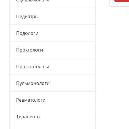
Педиатры
Подологи
Проктологи
Профпатологи
Пульмонологи
Ревматологи
Терапевты