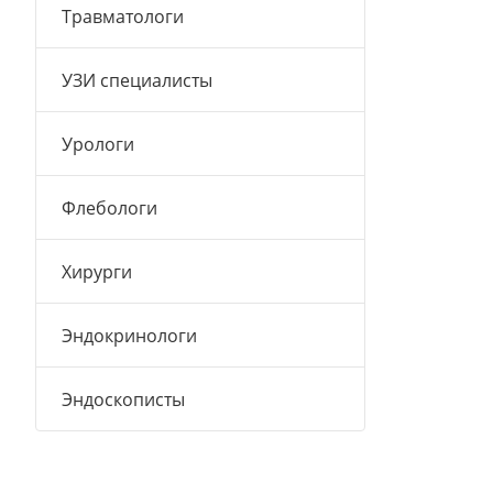
Травматологи
УЗИ специалисты
Урологи
Флебологи
Хирурги
Эндокринологи
Эндоскописты