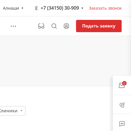
+7 (34150) 30-909
Алнаши
Заказать звонок
Подать заявку
0
Клиники