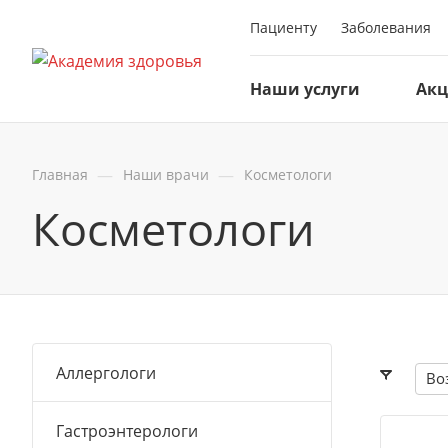
Пациенту
Заболевания
Наши услуги
Ак
—
—
Главная
Наши врачи
Косметологи
Косметологи
Аллергологи
Во
Гастроэнтерологи