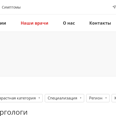
Симптомы
ции
Наши врачи
О нас
Контакты
зрастная категория
Специализация
Регион
ргологи