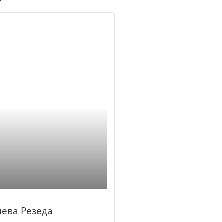
иева Резеда