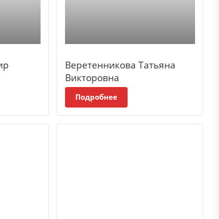
ир
Веретенникова Татьяна
Викторовна
Подробнее