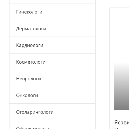
Гинекологи
Дерматологи
Кардиологи
Косметологи
Неврологи
Онкологи
Отоларингологи
Ясав
Офтальмологи