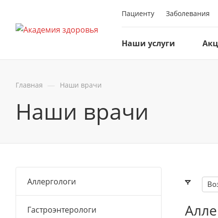
Пациенту
Заболевания
Наши услуги
Ак
—
Главная
Наши врачи
Наши врачи
Аллергологи
Во
Алле
Гастроэнтерологи