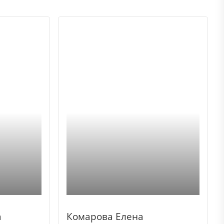
а
Комарова Елена