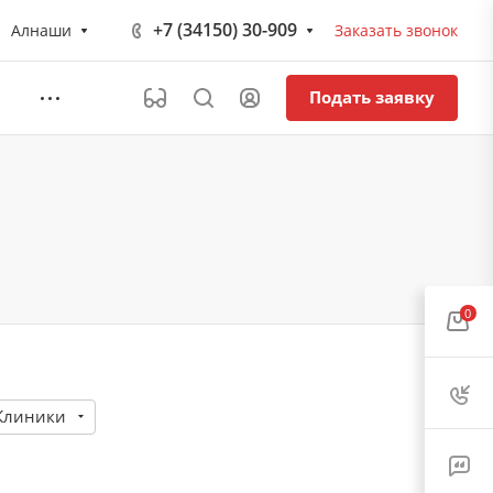
+7 (34150) 30-909
Алнаши
Заказать звонок
Подать заявку
0
Клиники