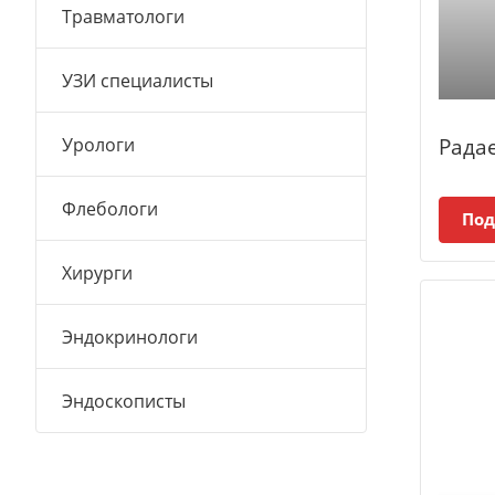
Травматологи
УЗИ специалисты
Рада
Урологи
Флебологи
Под
Хирурги
Эндокринологи
Эндоскописты