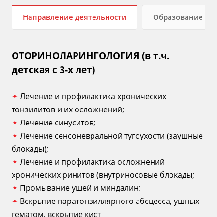
Направление деятельности
Образование
ОТОРИНОЛАРИНГОЛОГИЯ (в т.ч.
детская с 3-х лет)
✦
Лечение и профилактика хронических
тонзилитов и их осложнений;
✦
Лечение синуситов;
✦
Лечение сенсоневральной тугоухости (заушные
блокады);
✦
Лечение и профилактика осложнений
хронических ринитов (внутриносовые блокады;
✦
Промывание ушей и миндалин;
✦
Вскрытие паратонзиллярного абсцесса, ушных
гематом, вскрытие кист