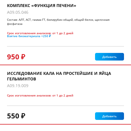
КОМПЛЕКС «ФУНКЦИЯ ПЕЧЕНИ»
A09.05.046
Состав: АЛТ, АСТ, гамма-ГТ, билирубин общий, общий белок, щелочная
фосфатаза
Срок изготовления анализов:
от 1 до 2 дней
Взятие биоматериала
+250 ₽
950 ₽
Добавить
ИССЛЕДОВАНИЕ КАЛА НА ПРОСТЕЙШИЕ И ЯЙЦА
ГЕЛЬМИНТОВ
A09.19.009
Срок изготовления анализов:
от 1 до 2 дней
550 ₽
Добавить