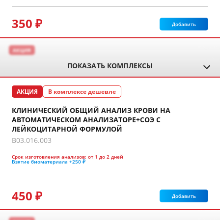
350 ₽
Добавить
АКЦИЯ
ПОКАЗАТЬ КОМПЛЕКСЫ
АКЦИЯ
В комплексе дешевле
КЛИНИЧЕСКИЙ ОБЩИЙ АНАЛИЗ КРОВИ НА
АВТОМАТИЧЕСКОМ АНАЛИЗАТОРЕ+СОЭ С
ЛЕЙКОЦИТАРНОЙ ФОРМУЛОЙ
B03.016.003
Срок изготовления анализов:
от 1 до 2 дней
Взятие биоматериала
+250 ₽
450 ₽
Добавить