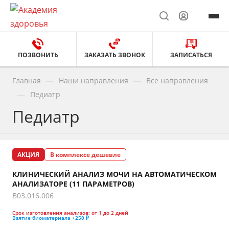
ПОЗВОНИТЬ
ЗАКАЗАТЬ ЗВОНОК
ЗАПИСАТЬСЯ
—
—
Главная
Наши направления
Все направления
—
Педиатр
Педиатр
АКЦИЯ
В комплексе дешевле
КЛИНИЧЕСКИЙ АНАЛИЗ МОЧИ НА АВТОМАТИЧЕСКОМ
АНАЛИЗАТОРЕ (11 ПАРАМЕТРОВ)
B03.016.006
Срок изготовления анализов:
от 1 до 2 дней
Взятие биоматериала
+250 ₽