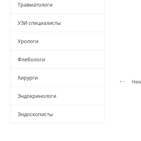
Травматологи
УЗИ специалисты
Урологи
Флебологи
Хирурги
Наз
Эндокринологи
Эндоскописты