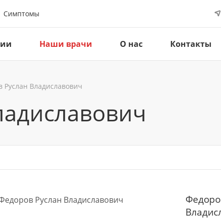
Симптомы
ции
Наши врачи
О нас
Контакты
в Руслан Владиславович
ладиславович
Федоро
Владис