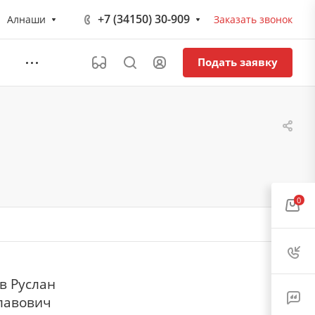
+7 (34150) 30-909
Алнаши
Заказать звонок
Подать заявку
0
в Руслан
лавович