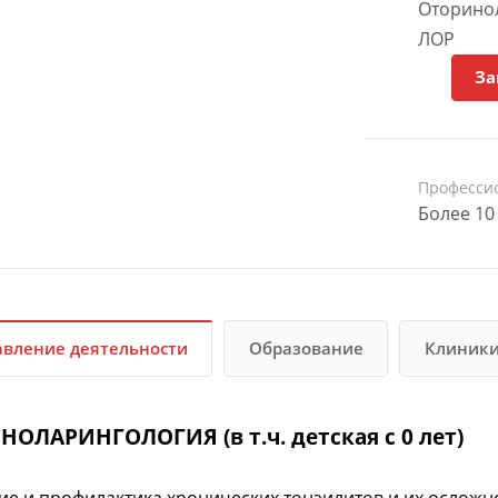
Оторинол
ЛОР
За
Професси
Более 10
вление деятельности
Образование
Клиник
ОЛАРИНГОЛОГИЯ (в т.ч. детская с 0 лет)