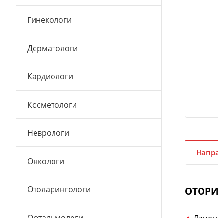
Гинекологи
Дерматологи
Кардиологи
Косметологи
Неврологи
Напра
Онкологи
Отоларингологи
ОТОРИН
Офтальмологи