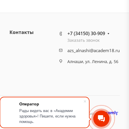
Контакты
+7 (34150) 30-909
Заказать звонок
azs_alnashi@academ18.ru
Алнаши, ул. Ленина, д. 56
Оператор
Рады видеть вас в «Академии
идящих
Карта сайта
Разработано
здоровья»! Пишите, если нужна
помощь.