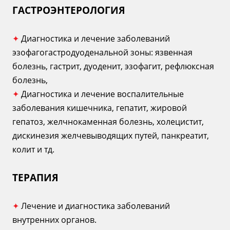
ГАСТРОЭНТЕРОЛОГИЯ
✦
Диагностика и лечение заболеваний
эзофагогастродуоденальной зоны: язвенная
болезнь, гастрит, дуоденит, эзофагит, рефлюксная
болезнь,
✦
Диагностика и лечение воспалительные
заболевания кишечника, гепатит, жировой
гепатоз, желчнокаменная болезнь, холецистит,
дискинезия желчевыводящих путей, панкреатит,
колит и тд.
ТЕРАПИЯ
✦
Лечение и диагностика заболеваний
внутренних органов.