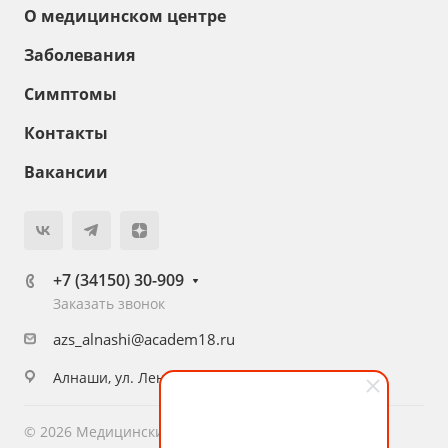
О медицинском центре
Заболевания
Симптомы
Контакты
Вакансии
+7 (34150) 30-909
Заказать звонок
azs_alnashi@academ18.ru
Алнаши, ул. Ленина, д. 56
© 2026 Медицинский центр «Академия Здоровья»