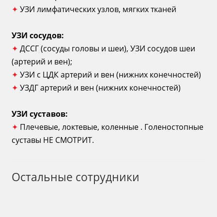
✦
УЗИ лимфатических узлов, мягких тканей
УЗИ сосудов:
✦
ДССГ (сосуды головы и шеи), УЗИ сосудов шеи
(артерий и вен);
✦
УЗИ с ЦДК артерий и вен (нижних конечностей)
✦
УЗДГ артерий и вен (нижних конечностей)
УЗИ суставов:
✦
Плечевые, локтевые, коленные . Голеностопные
суставы НЕ СМОТРИТ.
Остальные сотрудники