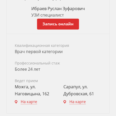
Ибраев Руслан Зуфарович
УЗИ специалист
Запись онлайн
Квалификационная категория
Врач первой категории
Профессиональный стаж
Более 24 лет
Ведет прием
Можга, ул.
Сарапул, ул.
Наговицына, 162
Дубровская, 61
На карте
На карте