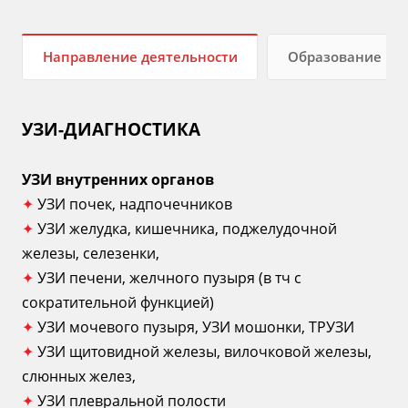
Направление деятельности
Образование
УЗИ-ДИАГНОСТИКА
УЗИ внутренних органов
✦
УЗИ почек, надпочечников
✦
УЗИ желудка, кишечника, поджелудочной
железы, селезенки,
✦
УЗИ печени, желчного пузыря (в тч с
сократительной функцией)
✦
УЗИ мочевого пузыря, УЗИ мошонки, ТРУЗИ
✦
УЗИ щитовидной железы, вилочковой железы,
слюнных желез,
✦
УЗИ плевральной полости