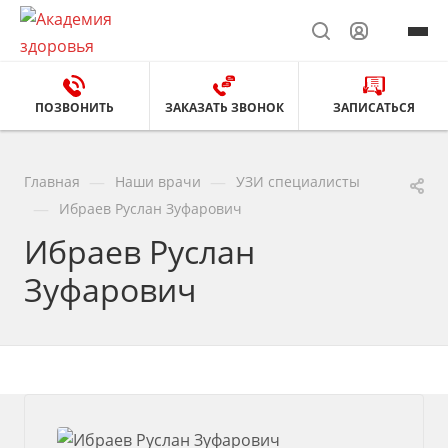
ПОЗВОНИТЬ
ЗАКАЗАТЬ ЗВОНОК
ЗАПИСАТЬСЯ
—
—
Главная
Наши врачи
УЗИ специалисты
—
Ибраев Руслан Зуфарович
Ибраев Руслан
Зуфарович